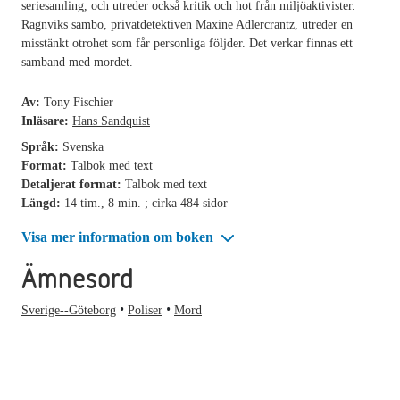
seriesamling, och utreder också kritik och hot från miljöaktivister.
Ragnviks sambo, privatdetektiven Maxine Adlercrantz, utreder en
misstänkt otrohet som får personliga följder. Det verkar finnas ett
samband med mordet.
Av:
Tony Fischier
Inläsare:
Hans Sandquist
Språk:
Svenska
Format:
Talbok med text
Detaljerat format:
Talbok med text
Längd:
14 tim., 8 min. ; cirka 484 sidor
Visa mer information om boken
Ämnesord
Sverige--Göteborg
Poliser
Mord