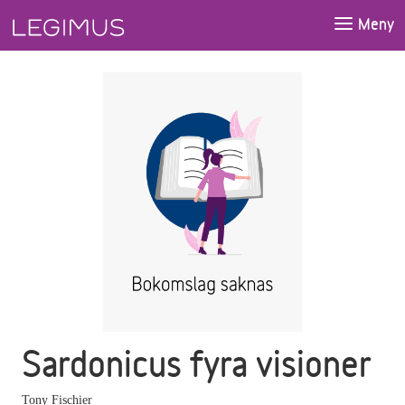
Gå till huvudinnehåll
Meny
Sardonicus fyra visioner
Tony Fischier