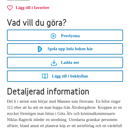
Lägg till i favoriter
Vad vill du göra?
Provlyssna
Spela upp hela boken här
Ladda ner
Lägg till i bokhyllan
Detaljerad information
Del 6 i serien som börjar med Mannen som försvann. En bilist ringer
112 efter att ha sett en man hoppa från Älvsborgsbron. Kroppen av en
mycket förmögen man hittas i Göta Älv och kriminalkommissarie
Niklas Ragnvik inleder en utredning. Utredarna granskar personens
affärer, bland annat ett planerat köp av ett serieförlag och en värdefull