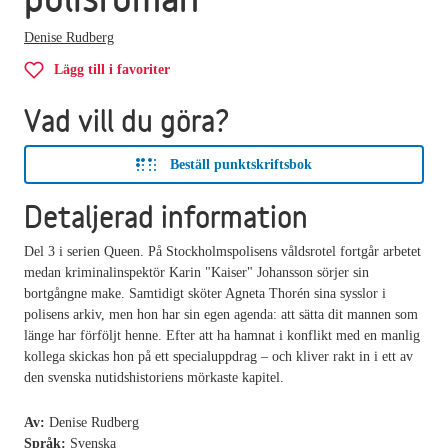
Denise Rudberg
Lägg till i favoriter
Vad vill du göra?
Beställ punktskriftsbok
Detaljerad information
Del 3 i serien Queen. På Stockholmspolisens våldsrotel fortgår arbetet
medan kriminalinspektör Karin "Kaiser" Johansson sörjer sin
bortgångne make. Samtidigt sköter Agneta Thorén sina sysslor i
polisens arkiv, men hon har sin egen agenda: att sätta dit mannen som
länge har förföljt henne. Efter att ha hamnat i konflikt med en manlig
kollega skickas hon på ett specialuppdrag – och kliver rakt in i ett av
den svenska nutidshistoriens mörkaste kapitel.
Av:
Denise Rudberg
Språk:
Svenska