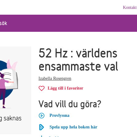
Kontakt
sök
52 Hz : världens
ensammaste val
Izabella Rosengren
Lägg till i favoriter
Vad vill du göra?
Provlyssna
Spela upp hela boken här