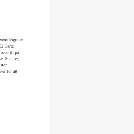
kvens högre än
 52 Hertz
rovdrift på
se. Sonarer,
 stör
ker för att