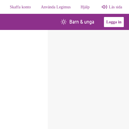
Skaffa konto
Använda Legimus
Hjälp
Läs sida
Barn & unga
Logga in