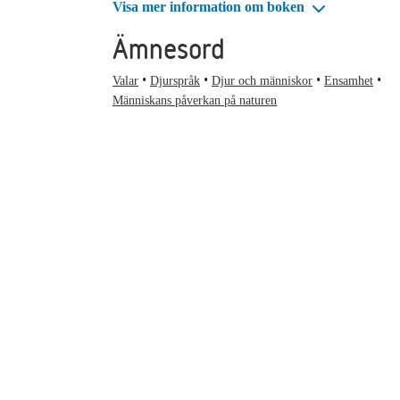
Visa mer information om boken
Ämnesord
Valar
Djurspråk
Djur och människor
Ensamhet
Människans påverkan på naturen