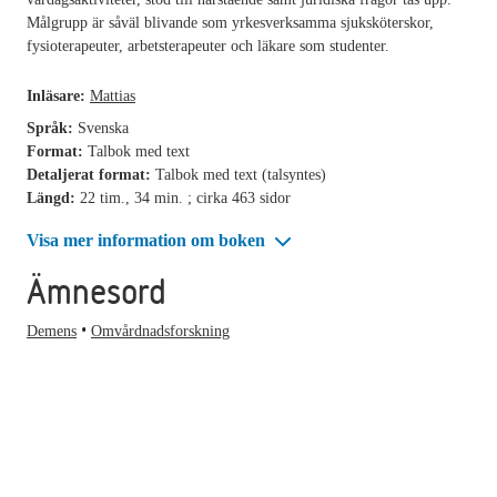
Målgrupp är såväl blivande som yrkesverksamma sjuksköterskor,
fysioterapeuter, arbetsterapeuter och läkare som studenter.
Inläsare:
Mattias
Språk:
Svenska
Format:
Talbok med text
Detaljerat format:
Talbok med text (talsyntes)
Längd:
22 tim., 34 min. ; cirka 463 sidor
Visa mer information om boken
Ämnesord
Demens
Omvårdnadsforskning