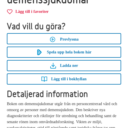
Lägg till i favoriter
Vad vill du göra?
Provlyssna
Spela upp hela boken här
Ladda ner
Lägg till i bokhyllan
Detaljerad information
Boken om demenssjukdomar utgår från en personcentrerad vård och
omsorg av personer med demenssjukdom. Den beskriver nya
diagnoskriterier och riktlinjer för utredning och behandling samt de
senaste rönen inom omvårdnadsforskning. Vikten av miljö,
vardagsaktiviteter, stöd till närstående samt juridiska frågor tas upp.