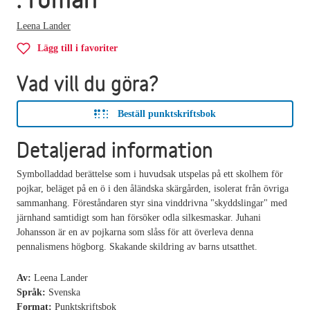
Leena Lander
Lägg till i favoriter
Vad vill du göra?
Beställ punktskriftsbok
Detaljerad information
Symbolladdad berättelse som i huvudsak utspelas på ett skolhem för
pojkar, beläget på en ö i den åländska skärgården, isolerat från övriga
sammanhang. Föreståndaren styr sina vinddrivna "skyddslingar" med
järnhand samtidigt som han försöker odla silkesmaskar. Juhani
Johansson är en av pojkarna som slåss för att överleva denna
pennalismens högborg. Skakande skildring av barns utsatthet.
Av:
Leena Lander
Språk:
Svenska
Format:
Punktskriftsbok