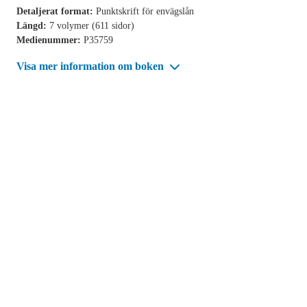
Detaljerat format:
Punktskrift för envägslån
Längd:
7 volymer (611 sidor)
Medienummer:
P35759
Visa mer information om boken