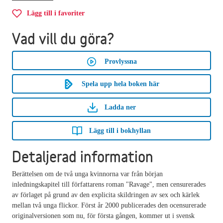
Lägg till i favoriter
Vad vill du göra?
Provlyssna
Spela upp hela boken här
Ladda ner
Lägg till i bokhyllan
Detaljerad information
Berättelsen om de två unga kvinnorna var från början
inledningskapitel till författarens roman "Ravage", men censurerades
av förlaget på grund av den explicita skildringen av sex och kärlek
mellan två unga flickor. Först år 2000 publicerades den ocensurerade
originalversionen som nu, för första gången, kommer ut i svensk