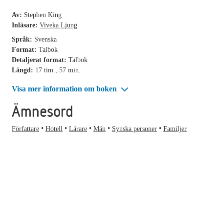
Av:
Stephen King
Inläsare:
Viveka Ljung
Språk:
Svenska
Format:
Talbok
Detaljerat format:
Talbok
Längd:
17 tim., 57 min.
Visa mer information om boken
Ämnesord
Författare
Hotell
Lärare
Män
Synska personer
Familjer