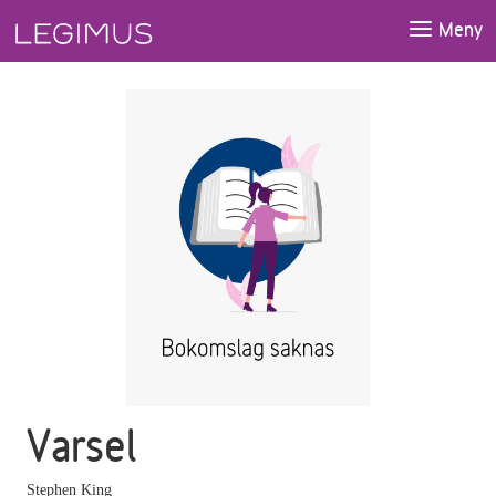
Gå till huvudinnehåll
Meny
Varsel
Stephen King