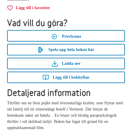
Lägg till i favoriter
Vad vill du göra?
Provlyssna
Spela upp hela boken här
Ladda ner
Lägg till i bokhyllan
Detaljerad information
Thriller om en liten pojke med övernaturliga krafter, som flyttar med
sin familj till ett vinterstängt hotell i Vermont. Där börjar de
hemskaste saker att hända... En bisarr och blodig parapsykologisk
thriller i väl skildrad miljö. Boken har legat till grund för en
uppmärksammad film