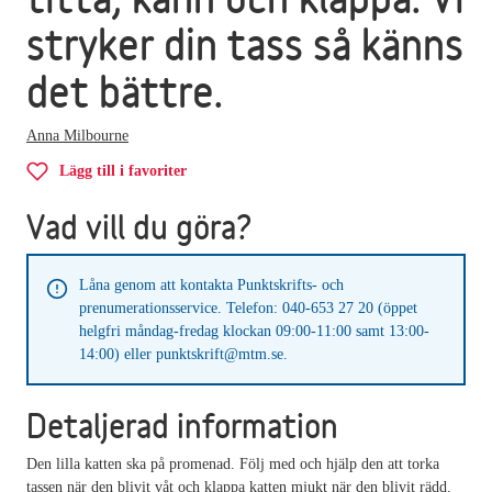
stryker din tass så känns
det bättre.
Anna Milbourne
Lägg till i favoriter
Vad vill du göra?
Låna genom att kontakta Punktskrifts- och
prenumerationsservice. Telefon: 040-653 27 20 (öppet
helgfri måndag-fredag klockan 09:00-11:00 samt 13:00-
14:00) eller punktskrift@mtm.se.
Detaljerad information
Den lilla katten ska på promenad. Följ med och hjälp den att torka
tassen när den blivit våt och klappa katten mjukt när den blivit rädd.