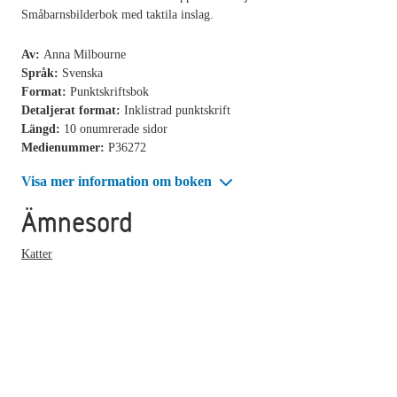
Småbarnsbilderbok med taktila inslag.
Av:
Anna Milbourne
Språk:
Svenska
Format:
Punktskriftsbok
Detaljerat format:
Inklistrad punktskrift
Längd:
10 onumrerade sidor
Medienummer:
P36272
Visa mer information om boken
Ämnesord
Katter