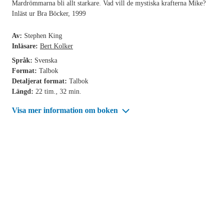
Mardrömmarna bli allt starkare. Vad vill de mystiska krafterna Mike?
Inläst ur Bra Böcker, 1999
Av:
Stephen King
Inläsare:
Bert Kolker
Språk:
Svenska
Format:
Talbok
Detaljerat format:
Talbok
Längd:
22 tim., 32 min.
Visa mer information om boken