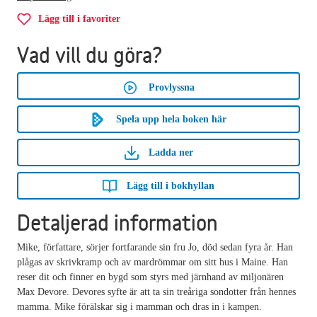
Lägg till i favoriter
Vad vill du göra?
Provlyssna
Spela upp hela boken här
Ladda ner
Lägg till i bokhyllan
Detaljerad information
Mike, författare, sörjer fortfarande sin fru Jo, död sedan fyra år. Han
plågas av skrivkramp och av mardrömmar om sitt hus i Maine. Han
reser dit och finner en bygd som styrs med järnhand av miljonären
Max Devore. Devores syfte är att ta sin treåriga sondotter från hennes
mamma. Mike förälskar sig i mamman och dras in i kampen.