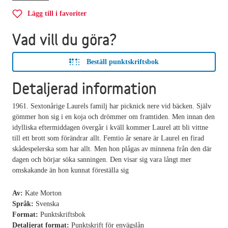
Lägg till i favoriter
Vad vill du göra?
Beställ punktskriftsbok
Detaljerad information
1961. Sextonårige Laurels familj har picknick nere vid bäcken. Själv
gömmer hon sig i en koja och drömmer om framtiden. Men innan den
idylliska eftermiddagen övergår i kväll kommer Laurel att bli vittne
till ett brott som förändrar allt. Femtio år senare är Laurel en firad
skådespelerska som har allt. Men hon plågas av minnena från den där
dagen och börjar söka sanningen. Den visar sig vara långt mer
omskakande än hon kunnat föreställa sig
Av:
Kate Morton
Språk:
Svenska
Format:
Punktskriftsbok
Detaljerat format:
Punktskrift för envägslån