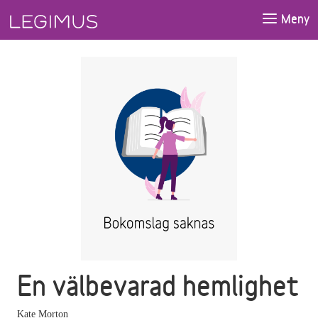
Gå till huvudinnehåll
Meny
En välbevarad hemlighet
Kate Morton