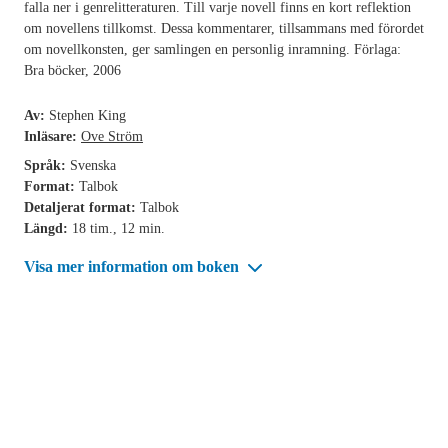
falla ner i genrelitteraturen. Till varje novell finns en kort reflektion
om novellens tillkomst. Dessa kommentarer, tillsammans med förordet
om novellkonsten, ger samlingen en personlig inramning. Förlaga:
Bra böcker, 2006
Av:
Stephen King
Inläsare:
Ove Ström
Språk:
Svenska
Format:
Talbok
Detaljerat format:
Talbok
Längd:
18 tim., 12 min.
Visa mer information om boken