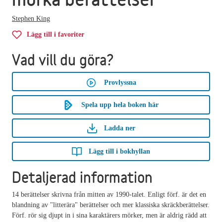
Stephen King
Lägg till i favoriter
Vad vill du göra?
Provlyssna
Spela upp hela boken här
Ladda ner
Lägg till i bokhyllan
Detaljerad information
14 berättelser skrivna från mitten av 1990-talet. Enligt förf. är det en
blandning av "litterära" berättelser och mer klassiska skräckberättelser.
Förf. rör sig djupt in i sina karaktärers mörker, men är aldrig rädd att