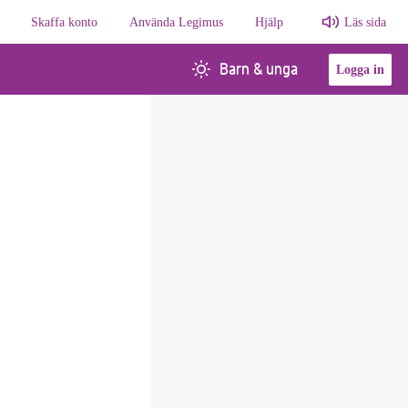
Skaffa konto
Använda Legimus
Hjälp
Läs sida
Barn & unga
Logga in