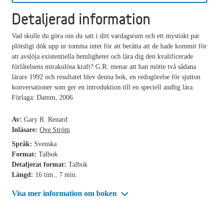
Detaljerad information
Vad skulle du göra om du satt i ditt vardagsrum och ett mystiskt par
plötsligt dök upp ur tomma intet för att berätta att de hade kommit för
att avslöja existentiella hemligheter och lära dig den kvalificerade
förlåtelsens mirakulösa kraft? G.R. menar att han mötte två sådana
lärare 1992 och resultatet blev denna bok, en redogörelse för sjutton
konversationer som ger en introduktion till en speciell andlig lära.
Förlaga: Damm, 2006
Av:
Gary R. Renard
Inläsare:
Ove Ström
Språk:
Svenska
Format:
Talbok
Detaljerat format:
Talbok
Längd:
16 tim., 7 min.
Visa mer information om boken