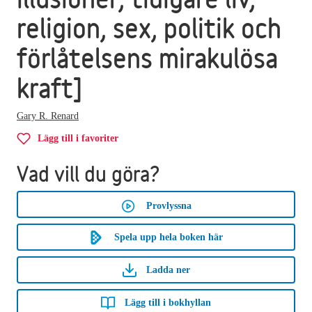
religion, sex, politik och
förlåtelsens mirakulösa
kraft]
Gary R. Renard
Lägg till i favoriter
Vad vill du göra?
Provlyssna
Spela upp hela boken här
Ladda ner
Lägg till i bokhyllan