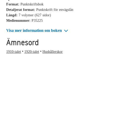
Format:
Punktskriftsbok
Detaljerat format:
Punktskrift för envägslån
Längd:
7 volymer (627 sidor)
Medienummer:
P35225
Visa mer information om boken
Ämnesord
1910-talet
1920-talet
Hushållerskor