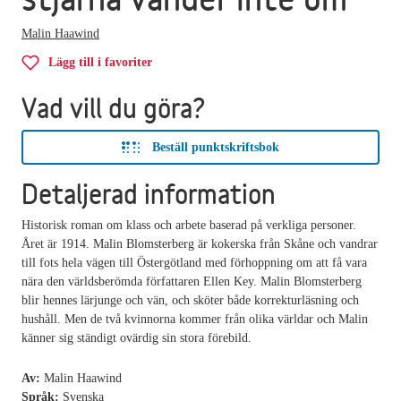
Malin Haawind
Lägg till i favoriter
Vad vill du göra?
Beställ punktskriftsbok
Detaljerad information
Historisk roman om klass och arbete baserad på verkliga personer.
Året är 1914. Malin Blomsterberg är kokerska från Skåne och vandrar
till fots hela vägen till Östergötland med förhoppning om att få vara
nära den världsberömda författaren Ellen Key. Malin Blomsterberg
blir hennes lärjunge och vän, och sköter både korrekturläsning och
hushåll. Men de två kvinnorna kommer från olika världar och Malin
känner sig ständigt ovärdig sin stora förebild.
Av:
Malin Haawind
Språk:
Svenska