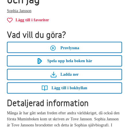
Sophia Jansson
Lägg till i favoriter
Vad vill du göra?
Provlyssna
Spela upp hela boken här
Ladda ner
Lägg till i bokhyllan
Detaljerad information
Många år har gått sedan freden efter andra världskriget, då också den
första Muminboken kom ut skriven av Tove Jansson. Sophia Jansson
är Tove Janssons brorsdotter och detta är Sophias självbiografi. I