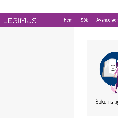
Gå till huvudinnehåll
Hem
Sök
Avancerad 