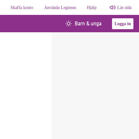
Skaffa konto
Använda Legimus
Hjälp
Läs sida
Barn & unga
Logga in