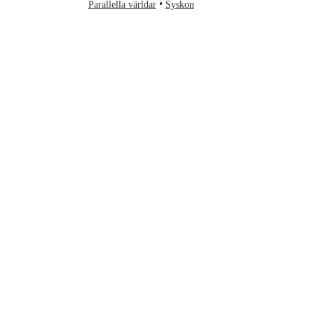
Parallella världar
Syskon