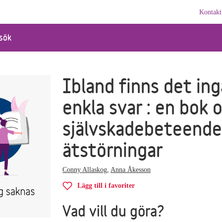
Kontakt
sök
Ibland finns det ing
enkla svar : en bok 
självskadebeteende
ätstörningar
Conny Allaskog
,
Anna Åkesson
Lägg till i favoriter
Vad vill du göra?