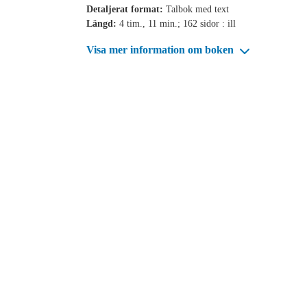
Detaljerat format:
Talbok med text
Längd:
4 tim., 11 min.; 162 sidor : ill
Visa mer information om boken