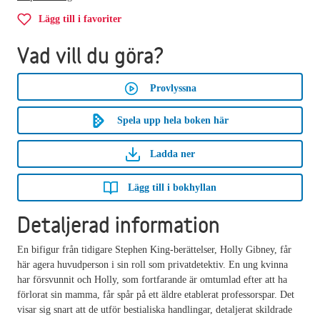
Lägg till i favoriter
Vad vill du göra?
Provlyssna
Spela upp hela boken här
Ladda ner
Lägg till i bokhyllan
Detaljerad information
En bifigur från tidigare Stephen King-berättelser, Holly Gibney, får
här agera huvudperson i sin roll som privatdetektiv. En ung kvinna
har försvunnit och Holly, som fortfarande är omtumlad efter att ha
förlorat sin mamma, får spår på ett äldre etablerat professorspar. Det
visar sig snart att de utför bestialiska handlingar, detaljerat skildrade