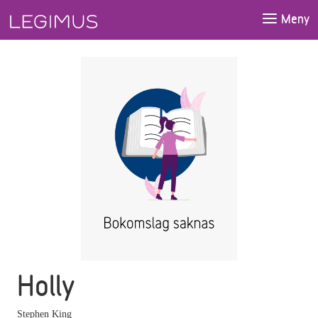
Gå till huvudinnehåll
Meny
Holly
Stephen King