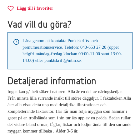
Lägg till i favoriter
Vad vill du göra?
Låna genom att kontakta Punktskrifts- och
prenumerationsservice. Telefon: 040-653 27 20 (öppet
helgfri måndag-fredag klockan 09:00-11:00 samt 13:00-
14:00) eller punktskrift@mtm.se.
Detaljerad information
Ingen kan gå helt säker i naturen. Alla är en del av näringskedjan.
Från minsta lilla surrande insikt till större däggdjur. I faktaboken Alla
äter alla visas detta upp med detaljrika illustrationer och
kompletterande faktarutor. Här får man följa myggan som hamnar i
gapet på en trollslända som i sin tur äts upp av en padda. Sedan rullar
det vidare bland ormar, fåglar, fiskar och lodjur ända till den surrande
myggan kommer tillbaka . Ålder 3-6 år.