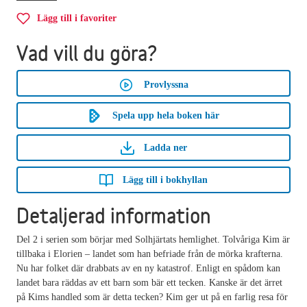
Lägg till i favoriter
Vad vill du göra?
Provlyssna
Spela upp hela boken här
Ladda ner
Lägg till i bokhyllan
Detaljerad information
Del 2 i serien som börjar med Solhjärtats hemlighet. Tolvåriga Kim är
tillbaka i Elorien – landet som han befriade från de mörka krafterna.
Nu har folket där drabbats av en ny katastrof. Enligt en spådom kan
landet bara räddas av ett barn som bär ett tecken. Kanske är det ärret
på Kims handled som är detta tecken? Kim ger ut på en farlig resa för