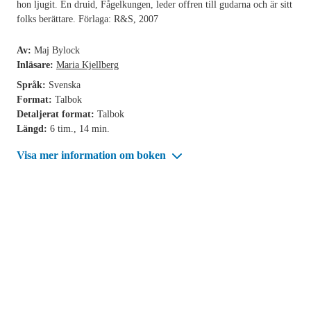
hon ljugit. En druid, Fågelkungen, leder offren till gudarna och är sitt
folks berättare. Förlaga: R&S, 2007
Av:
Maj Bylock
Inläsare:
Maria Kjellberg
Språk:
Svenska
Format:
Talbok
Detaljerat format:
Talbok
Längd:
6 tim., 14 min.
Visa mer information om boken