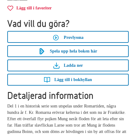
Lägg till i favoriter
Vad vill du göra?
Provlyssna
Spela upp hela boken här
Ladda ner
Lägg till i bokhyllan
Detaljerad information
Del 1 i en historisk serie som utspelas under Romartiden, några
hundra år f. Kr. Romarna erövrar kelterna i det som nu är Frankrike.
Efter ett överfall flyr pojken Mung neråt floden för att leta efter sin
far. Han träffar slavflickan Larne som tror att Mung är flodens
gudinna Boinn, och som döms av hövdingen i sin by att offras för att