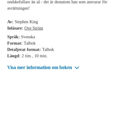
ondskefullare än så - det är dessutom han som ansvarar för
avrättningen!
Av:
Stephen King
Inläsare:
Ove Ström
Språk:
Svenska
Format:
Talbok
Detaljerat format:
Talbok
Längd:
2 tim., 10 min.
Visa mer information om boken