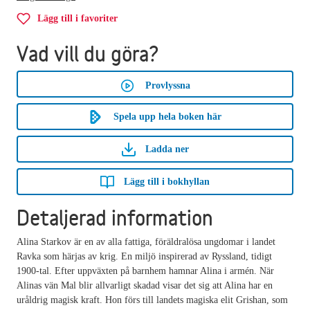
Lägg till i favoriter
Vad vill du göra?
Provlyssna
Spela upp hela boken här
Ladda ner
Lägg till i bokhyllan
Detaljerad information
Alina Starkov är en av alla fattiga, föräldralösa ungdomar i landet
Ravka som härjas av krig. En miljö inspirerad av Ryssland, tidigt
1900-tal. Efter uppväxten på barnhem hamnar Alina i armén. När
Alinas vän Mal blir allvarligt skadad visar det sig att Alina har en
uråldrig magisk kraft. Hon förs till landets magiska elit Grishan, som