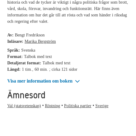
historia och vad de tycker är viktigt i några politiska frågor som brott,
vård, skola, försvar, invandring och funktionsrätt. Här finns även
information om hur det går till att rösta och vad som händer i riksdag
och regering efter valet.
Av:
Bengt Fredrikson
Inläsare:
Marika Bergström
Språk:
Svenska
Format:
Talbok med text
Detaljerat format:
Talbok med text
Längd:
1 tim., 60 min. ; cirka 121 sidor
Visa mer information om boken
Ämnesord
Val (statsvetenskap)
Röstning
Politiska partier
Sverige