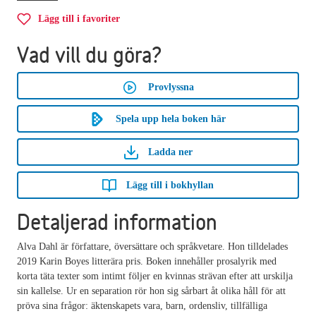
Lägg till i favoriter
Vad vill du göra?
Provlyssna
Spela upp hela boken här
Ladda ner
Lägg till i bokhyllan
Detaljerad information
Alva Dahl är författare, översättare och språkvetare. Hon tilldelades
2019 Karin Boyes litterära pris. Boken innehåller prosalyrik med
korta täta texter som intimt följer en kvinnas strävan efter att urskilja
sin kallelse. Ur en separation rör hon sig sårbart åt olika håll för att
pröva sina frågor: äktenskapets vara, barn, ordensliv, tillfälliga