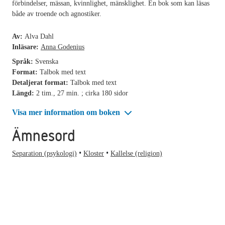
förbindelser, mässan, kvinnlighet, mänsklighet. En bok som kan läsas
både av troende och agnostiker.
Av:
Alva Dahl
Inläsare:
Anna Godenius
Språk:
Svenska
Format:
Talbok med text
Detaljerat format:
Talbok med text
Längd:
2 tim., 27 min. ; cirka 180 sidor
Visa mer information om boken
Ämnesord
Separation (psykologi)
Kloster
Kallelse (religion)