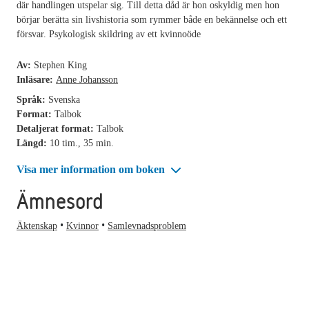
där handlingen utspelar sig. Till detta dåd är hon oskyldig men hon
börjar berätta sin livshistoria som rymmer både en bekännelse och ett
försvar. Psykologisk skildring av ett kvinnoöde
Av:
Stephen King
Inläsare:
Anne Johansson
Språk:
Svenska
Format:
Talbok
Detaljerat format:
Talbok
Längd:
10 tim., 35 min.
Visa mer information om boken
Ämnesord
Äktenskap
Kvinnor
Samlevnadsproblem