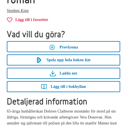
Stephen King
Lägg till i favoriter
Vad vill du göra?
Provlyssna
Spela upp hela boken här
Ladda ner
Lägg till i bokhyllan
Detaljerad information
65-åriga hushållerskan Dolores Claiborne misstänks för mord på sin
åldriga, förmögna och krävande arbetsgivare Vera Donovan. Hon
anmäler sig självmant till polisen på den lilla ön utanför Maines kust