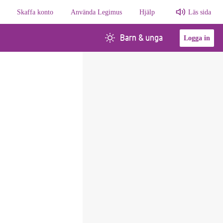
Skaffa konto
Använda Legimus
Hjälp
Läs sida
Barn & unga
Logga in