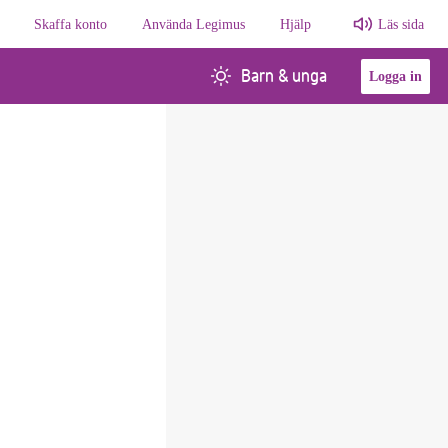
Skaffa konto
Använda Legimus
Hjälp
Läs sida
Barn & unga
Logga in