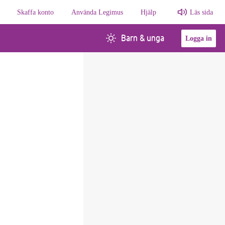
Skaffa konto
Använda Legimus
Hjälp
Läs sida
Barn & unga
Logga in