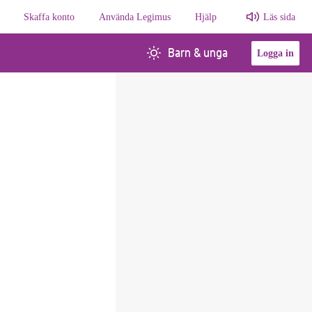
Skaffa konto
Använda Legimus
Hjälp
Läs sida
Barn & unga
Logga in